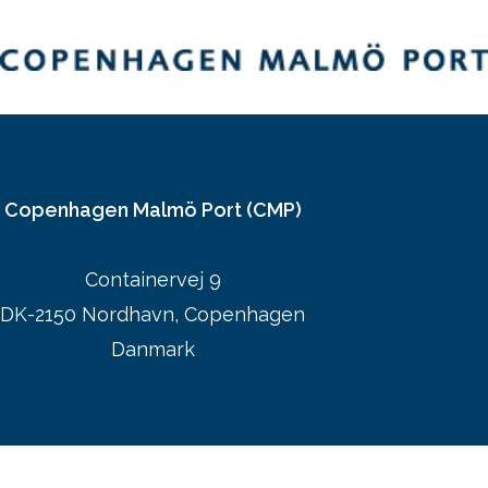
Copenhagen Malmö Port (CMP)
Containervej 9
DK-2150 Nordhavn, Copenhagen
Danmark
CMP:s hjemmeside