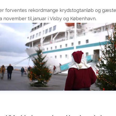
er forventes rekordmange krydstogtanløb og gæste
ra november til januar i Visby og København.