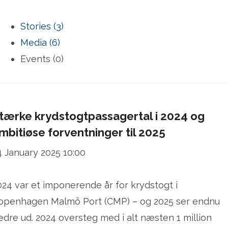
Stories (3)
Media (6)
Events (0)
tærke krydstogtpassagertal i 2024 og
mbitiøse forventninger til 2025
4 January 2025 10:00
024 var et imponerende år for krydstogt i
openhagen Malmö Port (CMP) – og 2025 ser endnu
edre ud. 2024 oversteg med i alt næsten 1 million