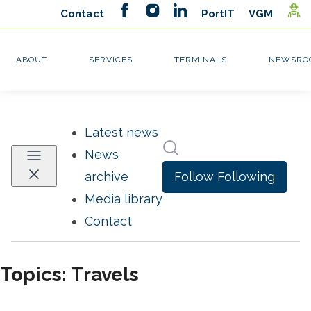
Latest news
Search in newsroom
News
Follow
Following
archive
Media library
Contact
Topics: Travels