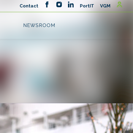
Search in newsroom
Follow
Following