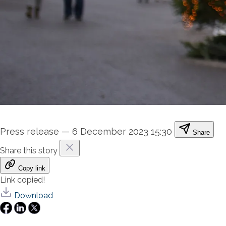
Press release
—
6 December 2023 15:30
Share
Share this story
Copy link
Link copied!
Download