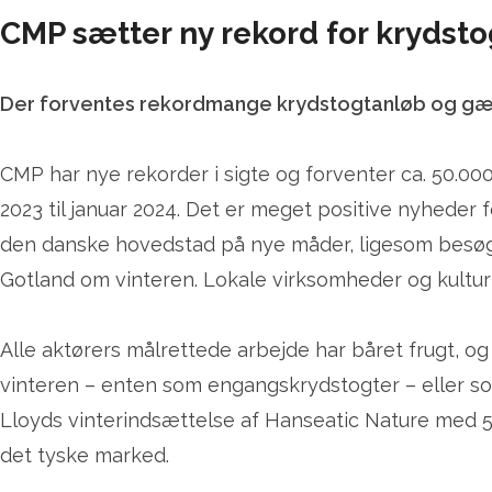
CMP sætter ny rekord for krydst
Der forventes rekordmange krydstogtanløb og gæst
CMP har nye rekorder i sigte og forventer ca. 50.0
2023 til januar 2024. Det er meget positive nyhede
den danske hovedstad på nye måder, ligesom besøge
Gotland om vinteren. Lokale virksomheder og kultur
Alle aktørers målrettede arbejde har båret frugt, og
vinteren – enten som engangskrydstogter – eller so
Lloyds vinterindsættelse af Hanseatic Nature med 5
det tyske marked.