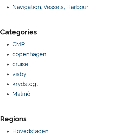
Navigation, Vessels, Harbour
Categories
CMP
copenhagen
cruise
visby
krydstogt
Malmö
Regions
Hovedstaden