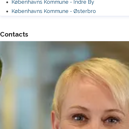
Københavns Kommune - Indre By
Københavns Kommune - Østerbro
Contacts