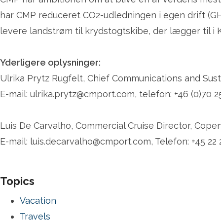
har CMP reduceret CO2-udledningen i egen drift (GH
levere landstrøm til krydstogtskibe, der lægger til 
Yderligere oplysninger:
Ulrika Prytz Rugfelt, Chief Communications and Sus
E-mail: ulrika.prytz@cmport.com, telefon: +46 (0)70 2
Luis De Carvalho, Commercial Cruise Director, Cop
E-mail: luis.decarvalho@cmport.com, Telefon: +45 22 2
Topics
Vacation
Travels