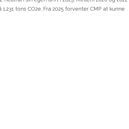
å 1.231 tons CO2e. Fra 2025 forventer CMP at kunne