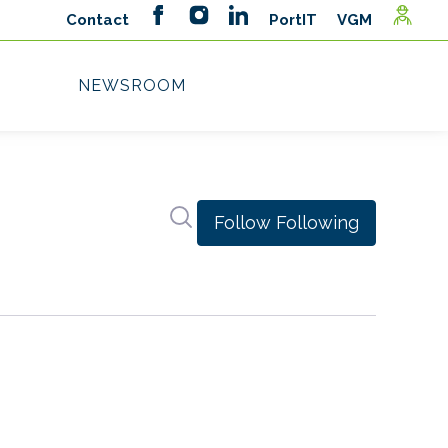
Search in newsroom
Follow
Following