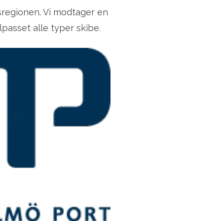
sregionen. Vi modtager en
lpasset alle typer skibe.