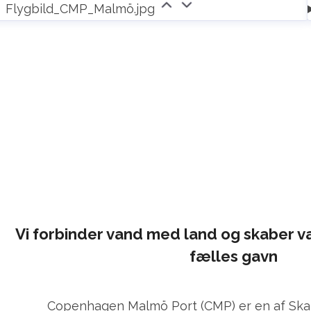
Flygbild_CMP_Malmö.jpg
Vi forbinder vand med land og skaber væ
fælles gavn
Copenhagen Malmö Port (CMP) er en af Ska