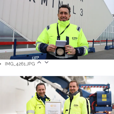
IMG_4261.JPG