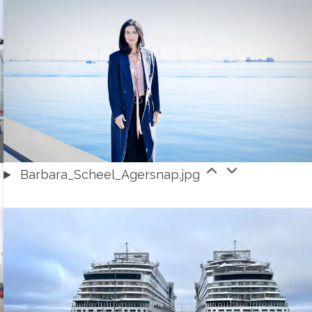
Barbara_Scheel_Agersnap.jpg