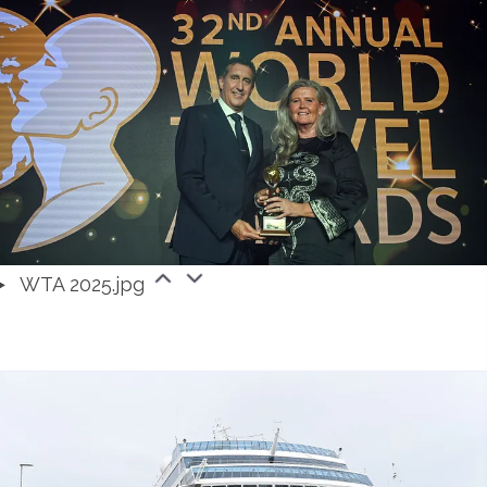
WTA 2025.jpg
t_web.jpg