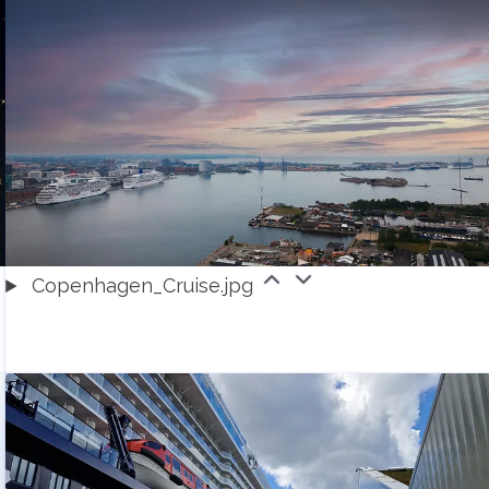
Copenhagen_Cruise.jpg