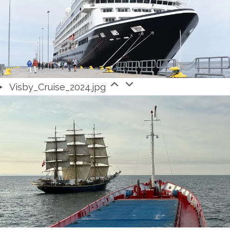
Visby_Cruise_2024.jpg