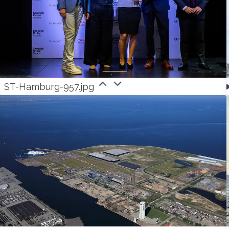
ST-Hamburg-957.jpg