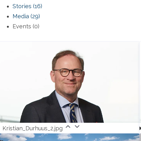
Stories (16)
Media (29)
Events (0)
Kristian_Durhuus_2.jpg