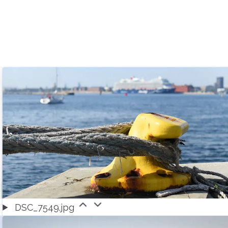
DSC_7549.jpg