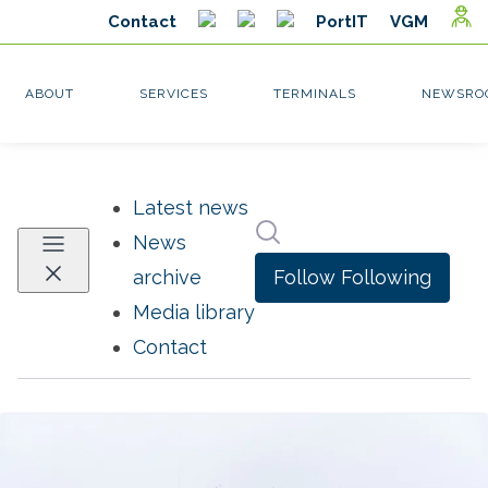
Latest news
Search in newsroom
News
Follow
Following
archive
Media library
Contact