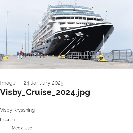
Image
—
24 January 2025
Visby_Cruise_2024.jpg
Visby Kryssning
CMP
License:
Media Use