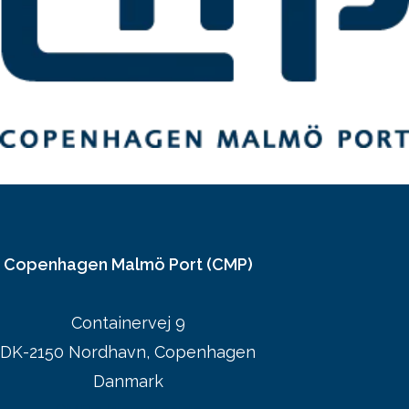
Copenhagen Malmö Port (CMP)
Containervej 9
DK-2150 Nordhavn, Copenhagen
Danmark