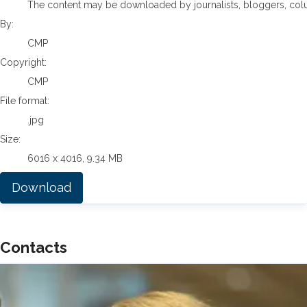
The content may be downloaded by journalists, bloggers, columni
By:
CMP
Copyright:
CMP
File format:
.jpg
Size:
6016 x 4016, 9.34 MB
Download
Contacts