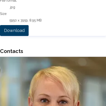
File format:
.jpg
Size:
5950 x 3959, 8.95 MB
Download
Contacts