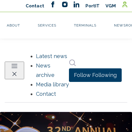
Latest news
Search in newsroom
News
Follow
Following
archive
Media library
Contact