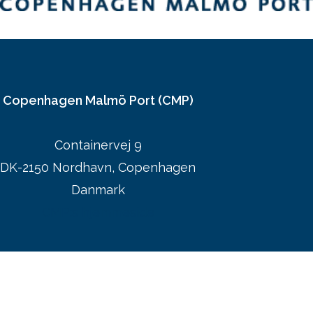
Copenhagen Malmö Port (CMP)
Containervej 9
DK-2150 Nordhavn, Copenhagen
Danmark
CMP:s hjemmeside