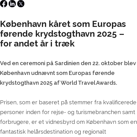
København kåret som Europas
førende krydstogthavn 2025 –
for andet år i træk
Ved en ceremoni på Sardinien den 22. oktober blev
København udnævnt som Europas førende
krydstogthavn 2025 af World Travel Awards.
Prisen, som er baseret på stemmer fra kvalificerede
personer inden for rejse- og turismebranchen samt
forbrugere, er et vidnesbyrd om København som en
fantastisk helårsdestination og regionalt