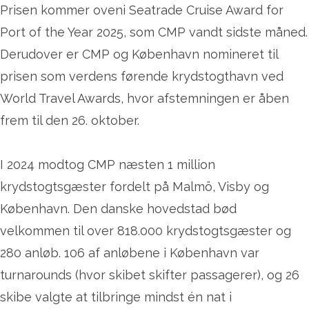
Prisen kommer oveni Seatrade Cruise Award for
Port of the Year 2025, som CMP vandt sidste måned.
Derudover er CMP og København nomineret til
prisen som verdens førende krydstogthavn ved
World Travel Awards, hvor afstemningen er åben
frem til den 26. oktober.
I 2024 modtog CMP næsten 1 million
krydstogtsgæster fordelt på Malmö, Visby og
København. Den danske hovedstad bød
velkommen til over 818.000 krydstogtsgæster og
280 anløb. 106 af anløbene i København var
turnarounds (hvor skibet skifter passagerer), og 26
skibe valgte at tilbringe mindst én nat i