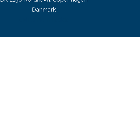
Danmark
CMP:s hjemmeside