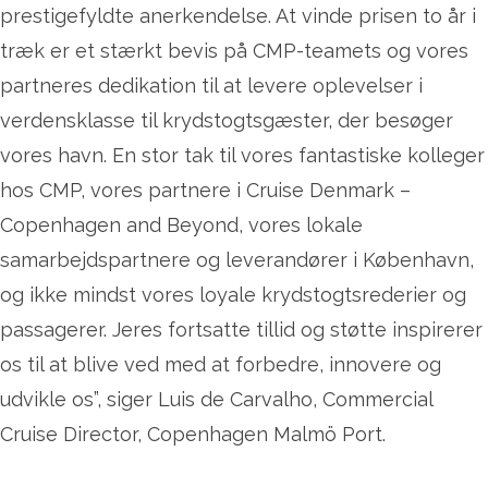
prestigefyldte anerkendelse. At vinde prisen to år i
træk er et stærkt bevis på CMP-teamets og vores
partneres dedikation til at levere oplevelser i
verdensklasse til krydstogtsgæster, der besøger
vores havn. En stor tak til vores fantastiske kolleger
hos CMP, vores partnere i Cruise Denmark –
Copenhagen and Beyond, vores lokale
samarbejdspartnere og leverandører i København,
og ikke mindst vores loyale krydstogtsrederier og
passagerer. Jeres fortsatte tillid og støtte inspirerer
os til at blive ved med at forbedre, innovere og
udvikle os”, siger Luis de Carvalho, Commercial
Cruise Director, Copenhagen Malmö Port.