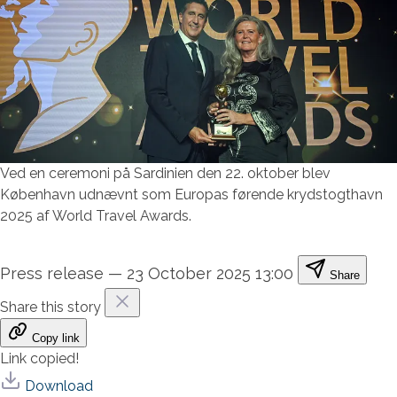
Ved en ceremoni på Sardinien den 22. oktober blev
København udnævnt som Europas førende krydstogthavn
2025 af World Travel Awards.
Press release
—
23 October 2025 13:00
Share
Share this story
Copy link
Link copied!
Download