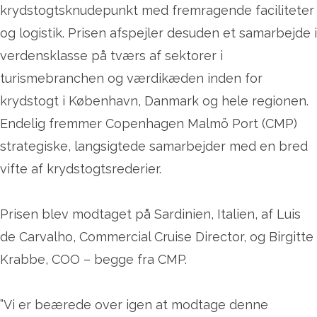
krydstogtsknudepunkt med fremragende faciliteter
og logistik. Prisen afspejler desuden et samarbejde i
verdensklasse på tværs af sektorer i
turismebranchen og værdikæden inden for
krydstogt i København, Danmark og hele regionen.
Endelig fremmer Copenhagen Malmö Port (CMP)
strategiske, langsigtede samarbejder med en bred
vifte af krydstogtsrederier.
Prisen blev modtaget på Sardinien, Italien, af Luis
de Carvalho, Commercial Cruise Director, og Birgitte
Krabbe, COO – begge fra CMP.
”Vi er beærede over igen at modtage denne