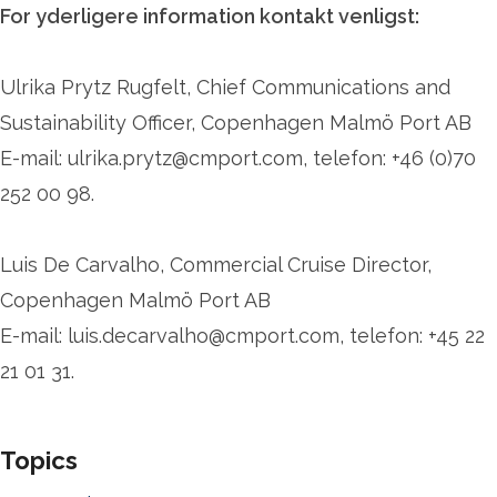
For yderligere information kontakt venligst:
Ulrika Prytz Rugfelt, Chief Communications and
Sustainability Officer, Copenhagen Malmö Port AB
E-mail: ulrika.prytz@cmport.com, telefon: +46 (0)70
252 00 98.
Luis De Carvalho, Commercial Cruise Director,
Copenhagen Malmö Port AB
E-mail: luis.decarvalho@cmport.com, telefon: +45 22
21 01 31.
Topics