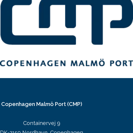
Copenhagen Malmö Port (CMP)
Containervej 9
DK-2150 Nordhavn, Copenhagen