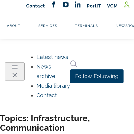
Latest news
Search in newsroom
News
Follow
Following
archive
Media library
Contact
Topics: Infrastructure,
Communication