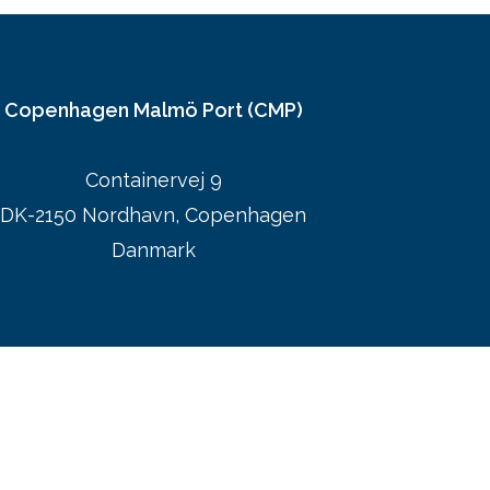
Copenhagen Malmö Port (CMP)
Containervej 9
DK-2150 Nordhavn, Copenhagen
Danmark
CMP:s hjemmeside