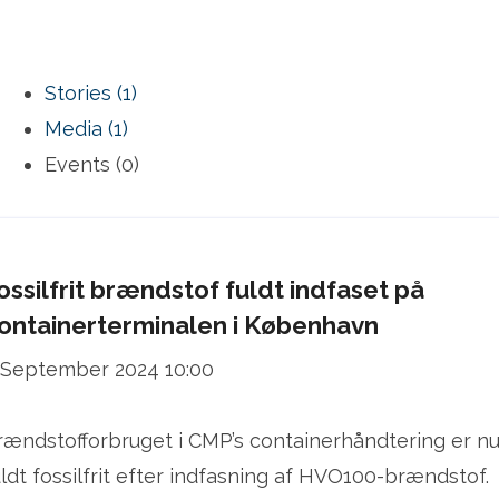
Stories (1)
Media (1)
Events (0)
ossilfrit brændstof fuldt indfaset på
ontainerterminalen i København
 September 2024 10:00
rændstofforbruget i CMP’s containerhåndtering er n
uldt fossilfrit efter indfasning af HVO100-brændstof.