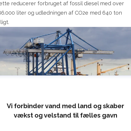
ette reducerer forbruget af fossil diesel med over
86.000 liter og udledningen af CO2e med 640 ton
ligt.
Vi forbinder vand med land og skaber
vækst og velstand til fælles gavn