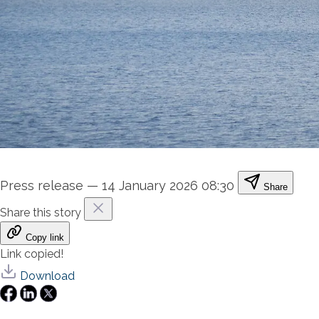
Press release
—
14 January 2026 08:30
Share
Share this story
Copy link
Link copied!
Download