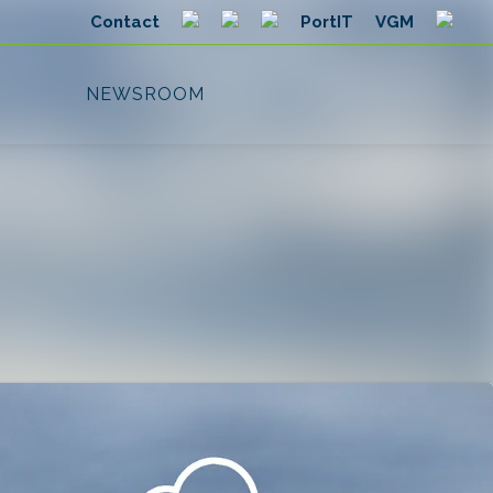
Search in newsroom
Follow
Following