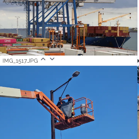
IMG_1517.JPG