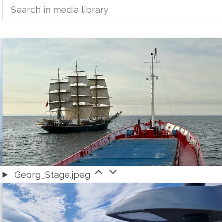
Georg_Stage.jpeg