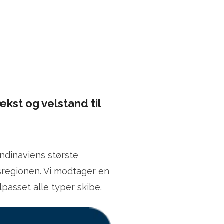
kst og velstand til
ndinaviens største
sregionen. Vi modtager en
lpasset alle typer skibe.