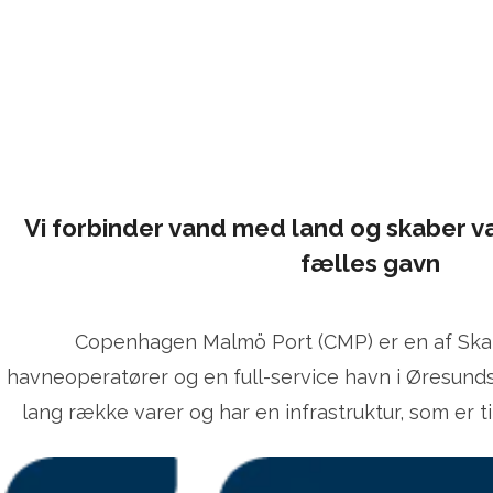
Vi forbinder vand med land og skaber væ
fælles gavn
Copenhagen Malmö Port (CMP) er en af Ska
havneoperatører og en full-service havn i Øresund
lang række varer og har en infrastruktur, som er ti