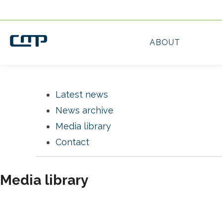
Latest news
News archive
Media library
(current)
Contact
Media library