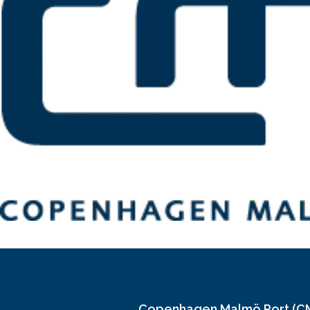
Copenhagen Malmö Port (C