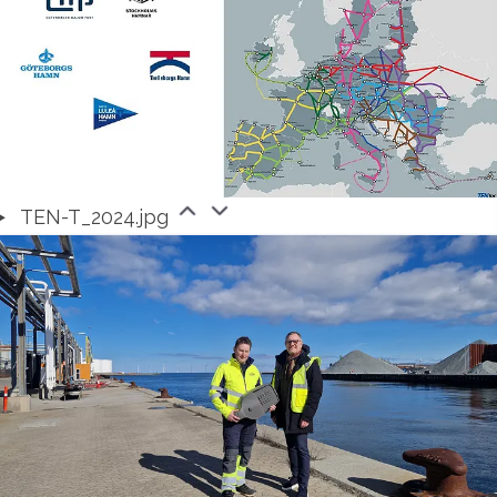
TEN-T_2024.jpg