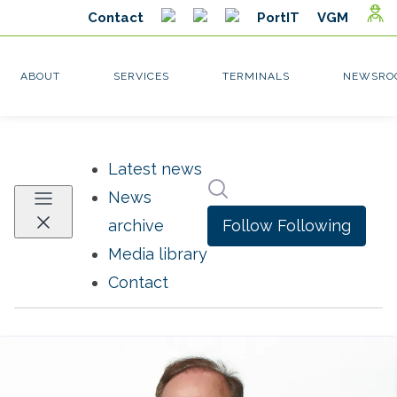
Latest news
Search in newsroom
News
Follow
Following
archive
Media library
Contact