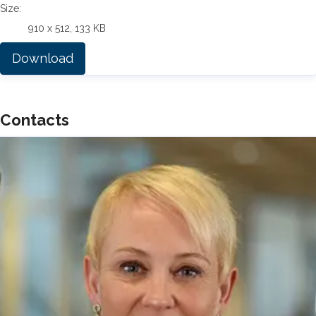
Size:
910 x 512, 133 KB
Download
Contacts