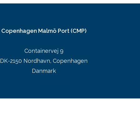
Copenhagen Malmö Port (CMP)
Containervej 9
DK-2150 Nordhavn, Copenhagen
Danmark
CMP:s hjemmeside