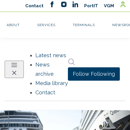
Latest news
Search in newsroom
News
Follow
Following
archive
Media library
Contact