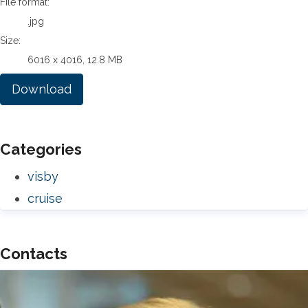
File format:
.jpg
Size:
6016 x 4016, 12.8 MB
Download
Categories
visby
cruise
Contacts