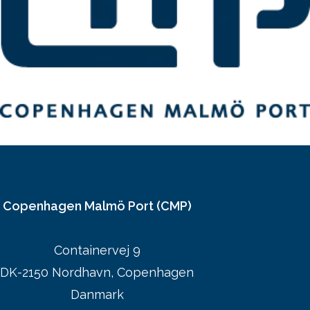
Copenhagen Malmö Port (CMP)
Containervej 9
DK-2150 Nordhavn, Copenhagen
Danmark